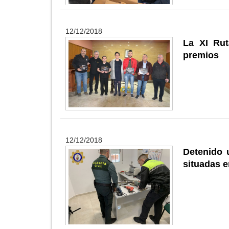
12/12/2018
La XI Rut
premios
12/12/2018
Detenido 
situadas e