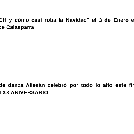
H y cómo casi roba la Navidad" el 3 de Enero e
de Calasparra
de danza Aliesán celebró por todo lo alto este fi
u XX ANIVERSARIO