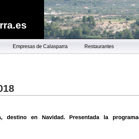
rra.es
Empresas de Calasparra
Restaurantes
018
a, destino en Navidad. Presentada la programa