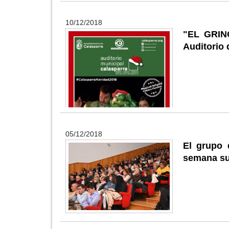
10/12/2018
"EL GRINC
Auditorio 
05/12/2018
El grupo 
semana s