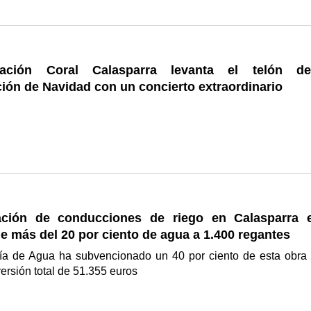
ación Coral Calasparra levanta el telón d
ión de Navidad con un concierto extraordinario
ción de conducciones de riego en Calasparra e
e más del 20 por ciento de agua a 1.400 regantes
ía de Agua ha subvencionado un 40 por ciento de esta obra
versión total de 51.355 euros