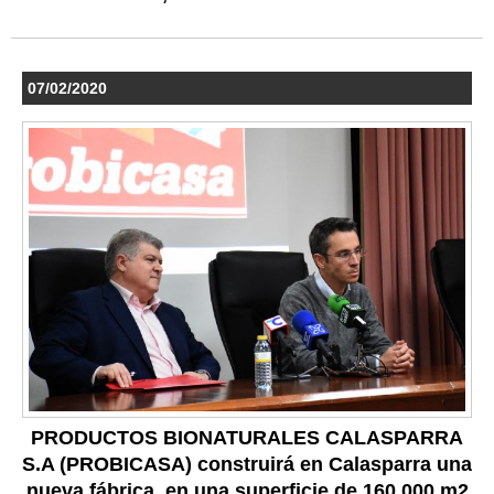
07/02/2020
PRODUCTOS BIONATURALES CALASPARRA
S.A (PROBICASA) construirá en Calasparra una
nueva fábrica, en una superficie de 160.000 m2