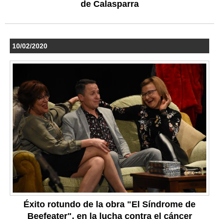
de Calasparra
10/02/2020
Éxito rotundo de la obra "El Síndrome de
Beefeater", en la lucha contra el cáncer