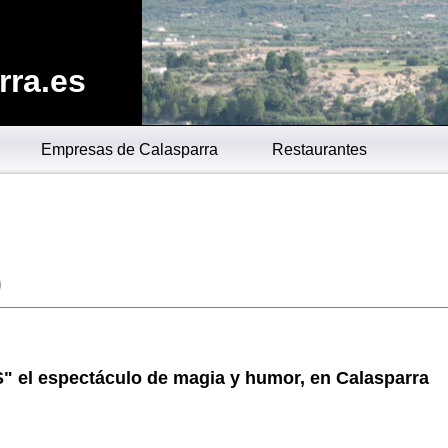
rra.es
Empresas de Calasparra
Restaurantes
0
 el espectáculo de magia y humor, en Calasparra