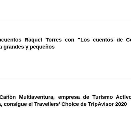
acuentos Raquel Torres con "Los cuentos de Ce
 a grandes y pequeños
Cañón Multiaventura, empresa de Turismo Activ
, consigue el Travellers’ Choice de TripAvisor 2020