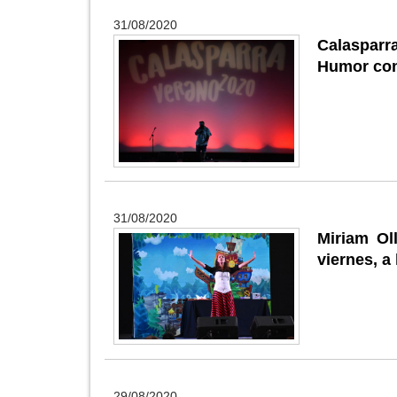
31/08/2020
Calasparr
Humor con
31/08/2020
Miriam Oll
viernes, a
29/08/2020