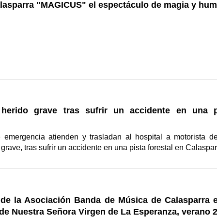
alasparra "MAGICUS" el espectáculo de magia y hum
 herido grave tras sufrir un accidente en una p
e emergencia atienden y trasladan al hospital a motorista d
 grave, tras sufrir un accidente en una pista forestal en Calaspa
 de la Asociación Banda de Música de Calasparra e
 de Nuestra Señora Virgen de La Esperanza, verano 