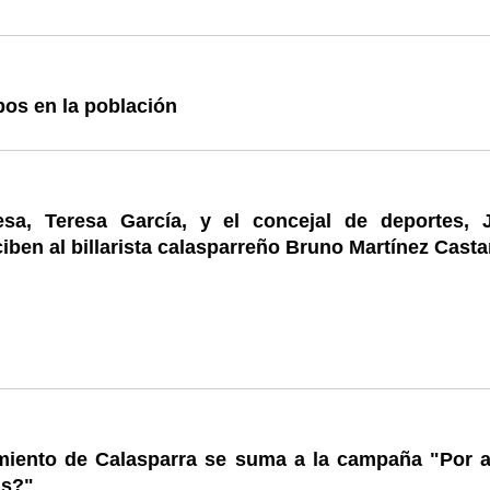
bos en la población
esa, Teresa García, y el concejal de deportes, 
ciben al billarista calasparreño Bruno Martínez Cast
miento de Calasparra se suma a la campaña "Por 
as?"