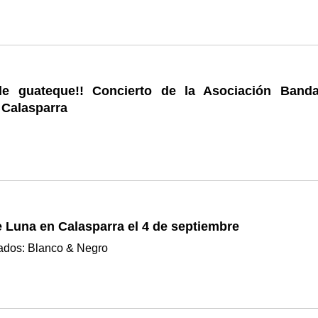
de guateque!! Concierto de la Asociación Band
 Calasparra
e Luna en Calasparra el 4 de septiembre
itados: Blanco & Negro