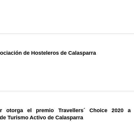
ociación de Hosteleros de Calasparra
or otorga el premio Travellers´ Choice 2020 a
de Turismo Activo de Calasparra