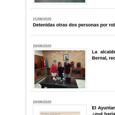
21/08/2020
Detenidas otras dos personas por ro
20/08/2020
La alcald
Bernal, re
20/08/2020
El Ayunta
¿qué harí