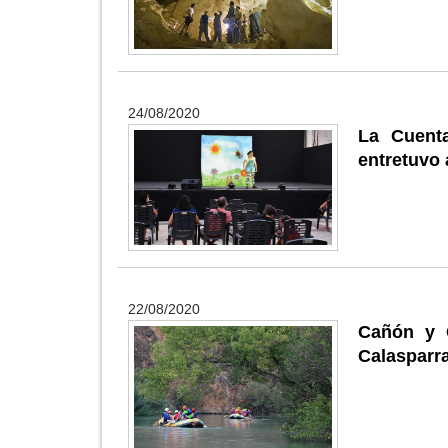
24/08/2020
La Cuent
entretuvo
22/08/2020
Cañón y 
Calasparra