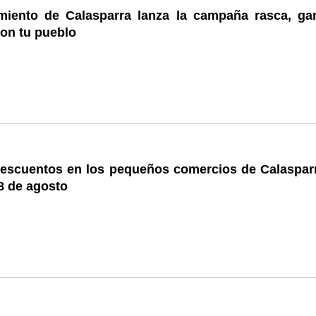
miento de Calasparra lanza la campaña rasca, ga
on tu pueblo
escuentos en los pequeños comercios de Calasparr
8 de agosto