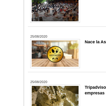
25/08/2020
Nace la As
25/08/2020
Tripadvis
empresas 