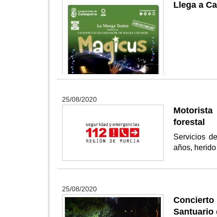
Llega a C
25/08/2020
Motorista
forestal
Servicios d
años, herido
25/08/2020
Concierto
Santuario