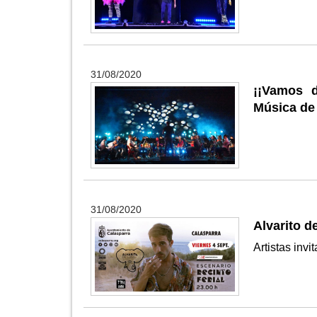
31/08/2020
¡¡Vamos 
Música de
31/08/2020
Alvarito d
Artistas inv