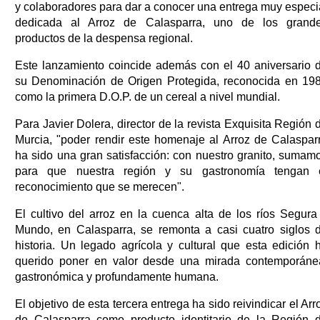
y colaboradores para dar a conocer una entrega muy especi
dedicada al Arroz de Calasparra, uno de los grand
productos de la despensa regional.
Este lanzamiento coincide además con el 40 aniversario 
su Denominación de Origen Protegida, reconocida en 19
como la primera D.O.P. de un cereal a nivel mundial.
Para Javier Dolera, director de la revista Exquisita Región 
Murcia, "poder rendir este homenaje al Arroz de Calaspar
ha sido una gran satisfacción: con nuestro granito, sumam
para que nuestra región y su gastronomía tengan 
reconocimiento que se merecen".
El cultivo del arroz en la cuenca alta de los ríos Segura
Mundo, en Calasparra, se remonta a casi cuatro siglos 
historia. Un legado agrícola y cultural que esta edición 
querido poner en valor desde una mirada contemporáne
gastronómica y profundamente humana.
El objetivo de esta tercera entrega ha sido reivindicar el Arr
de Calasparra como producto identitario de la Región 