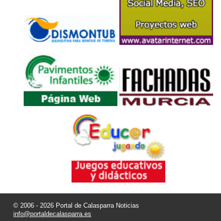
© 2006 - 2026 Portal de Calasparra Noticias
info@portaldecalasparra.es