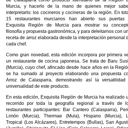
Murcia, y hacerlo de la mano de quienes mejor sab
interpretarlo: los cocineros y cocineras de la región. En tota
15 restaurantes murcianos han abierto sus puertas
Exquisita Región de Murcia para mostrar su concept
filosofía y propuesta gastronómica, y para deleitarnos con u
receta de arroz elaborada desde la interpretación personal 
cada chef.
Como gran novedad, esta edición incorpora por primera v
un restaurante de cocina japonesa. Se trata de Baru Sus
(Murcia), cuyo chef, afincado desde hace años en la Regió
se ha sumado al proyecto elaborando una propuesta c
Arroz de Calasparra, demostrando así la versatilidad
universalidad de este producto.
En esta edición, Exquisita Región de Murcia ha realizado 
recorrido por toda la geografía regional a través de l
restaurantes participantes: Bar Cantero (Calasparra), Per
Limón (Murcia), Thermae (Mula), Hispano (Murcia), 
Tropical (Los Alcázares), Entretempos (Bullas), San Agust