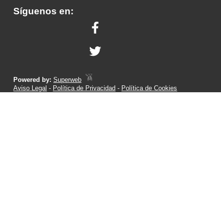
Síguenos en:
Powered by:
Superweb
Aviso Legal
-
Política de Privacidad
-
Política de Cookies