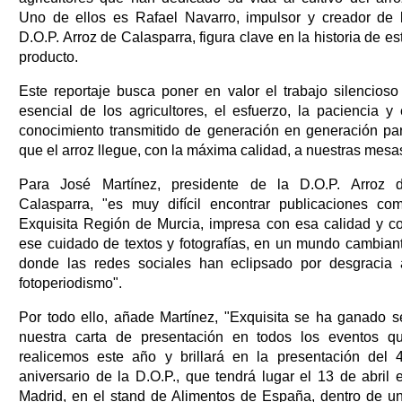
Uno de ellos es Rafael Navarro, impulsor y creador de 
D.O.P. Arroz de Calasparra, figura clave en la historia de es
producto.
Este reportaje busca poner en valor el trabajo silencioso
esencial de los agricultores, el esfuerzo, la paciencia y 
conocimiento transmitido de generación en generación pa
que el arroz llegue, con la máxima calidad, a nuestras mesa
Para José Martínez, presidente de la D.O.P. Arroz 
Calasparra, "es muy difícil encontrar publicaciones co
Exquisita Región de Murcia, impresa con esa calidad y c
ese cuidado de textos y fotografías, en un mundo cambian
donde las redes sociales han eclipsado por desgracia 
fotoperiodismo".
Por todo ello, añade Martínez, "Exquisita se ha ganado s
nuestra carta de presentación en todos los eventos q
realicemos este año y brillará en la presentación del 
aniversario de la D.O.P., que tendrá lugar el 13 de abril 
Madrid, en el stand de Alimentos de España, dentro de u