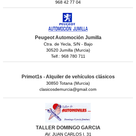
968 42 77 04
Peugeot Automoción Jumilla
Ctra. de Yecla, S/N - Bajo
30520 Jumilla (Murcia)
Telf.: 968 780 711
Primot1s - Alquiler de vehículos clásicos
30850 Totana (Murcia)
clasicosdemurcia@gmail.com
TALLER DOMINGO GARCIA
AV. JUAN CARLOS I, 31