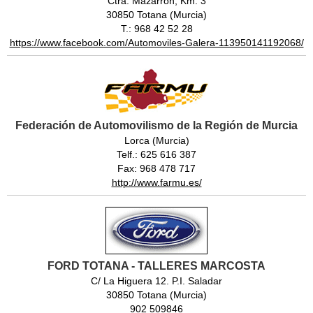
Ctra. Mazarrón, Km. 3
30850 Totana (Murcia)
T.: 968 42 52 28
https://www.facebook.com/Automoviles-Galera-113950141192068/
Federación de Automovilismo de la Región de Murcia
Lorca (Murcia)
Telf.: 625 616 387
Fax: 968 478 717
http://www.farmu.es/
FORD TOTANA - TALLERES MARCOSTA
C/ La Higuera 12. P.I. Saladar
30850 Totana (Murcia)
902 509846