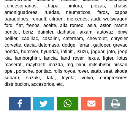
concesionarios, chapa, pintura, piezas, chasis,
amortiguadores, ruedas, neumaticos, faros, capos,
paragolpes, renault, citroen, mercedes, audi, wolswagen,
ford, fiat, frenos, aceite, alfa romeo, asia, aston martin,
bentlei, benz, daimler, daihatsu, aixam, autovaz, bmw,
bellier, cadillac, casalini, caterham, chevrolet, chrysler,
corvette, dacia, detomaso, dodge, ferrari, galloper, grevac,
honda, hummer, hyundai, infiniti, isuzu, jaguar, jato, jeep,
kia, lamborghini, lancia, land rover, lexus, ligier, lotus,
maserati, maybach, mazda, mg, mini, mitsubishi, nissan,
opel, porsche, pontiac, rolls royce, rover, saab, seat, skoda,
subaru, suzuki, tata, toyota, volvo, compresores,
distribucion, accesorios, etc.