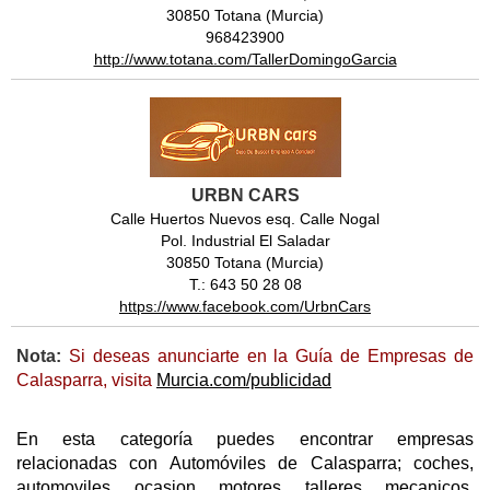
30850 Totana (Murcia)
968423900
http://www.totana.com/TallerDomingoGarcia
URBN CARS
Calle Huertos Nuevos esq. Calle Nogal
Pol. Industrial El Saladar
30850 Totana (Murcia)
T.: 643 50 28 08
https://www.facebook.com/UrbnCars
Nota:
Si deseas anunciarte en la Guía de Empresas de
Calasparra, visita
Murcia.com/publicidad
En esta categoría puedes encontrar empresas
relacionadas con Automóviles de Calasparra; coches,
automoviles, ocasion, motores, talleres, mecanicos,