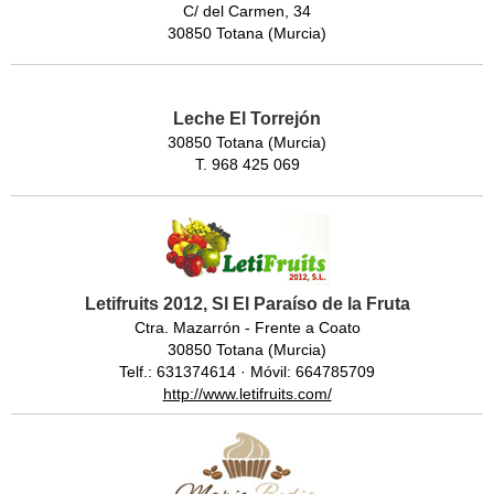
C/ del Carmen, 34
30850 Totana (Murcia)
Leche El Torrejón
30850 Totana (Murcia)
T. 968 425 069
Letifruits 2012, Sl El Paraíso de la Fruta
Ctra. Mazarrón - Frente a Coato
30850 Totana (Murcia)
Telf.: 631374614 · Móvil: 664785709
http://www.letifruits.com/