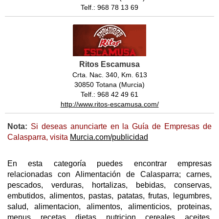
Telf.: 968 78 13 69
Ritos Escamusa
Crta. Nac. 340, Km. 613
30850 Totana (Murcia)
Telf.: 968 42 49 61
http://www.ritos-escamusa.com/
Nota:
Si deseas anunciarte en la Guía de Empresas de
Calasparra, visita
Murcia.com/publicidad
En esta categoría puedes encontrar empresas
relacionadas con Alimentación de Calasparra; carnes,
pescados, verduras, hortalizas, bebidas, conservas,
embutidos, alimentos, pastas, patatas, frutas, legumbres,
salud, alimentacion, alimentos, alimenticios, proteinas,
menus, recetas, dietas, nutricion, cereales, aceites,