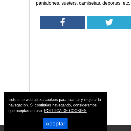
pantalones, sueters, camisetas, deportes, etc.
Este sitio web utiliza cookies para facilitar y mejorar la
navegación. Si continúas navegando, consideramos
que aceptas su uso.
POLITICA DE COOKIES
Aceptar