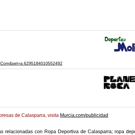
anaCom&set=a.6295184010552492
resas de Calasparra, visita
Murcia.com/publicidad
s relacionadas con Ropa Deportiva de Calasparra; ropa depo