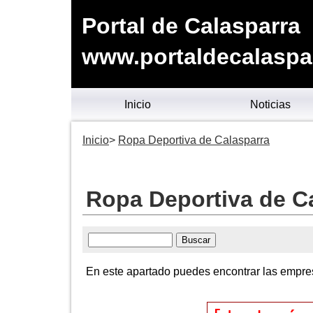
Portal de Calasparra
www.portaldecalaspa
Inicio
Noticias
Inicio
Ropa Deportiva de Calasparra
Ropa Deportiva de C
En este apartado puedes encontrar las empres