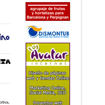
rtiva,