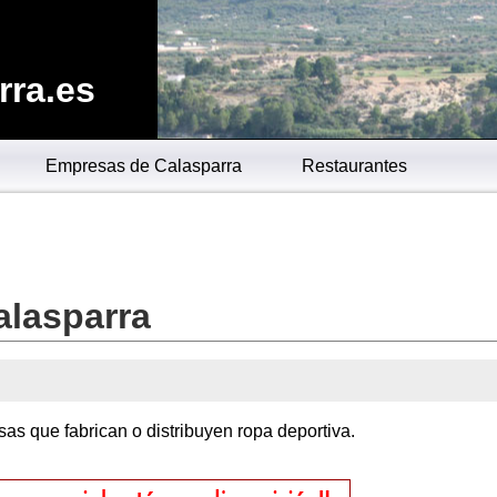
rra.es
Empresas de Calasparra
Restaurantes
alasparra
as que fabrican o distribuyen ropa deportiva.