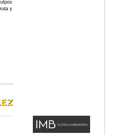
ulpos
ruta y