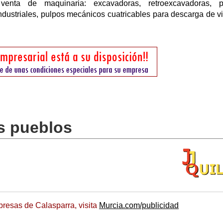
 venta de maquinaria: excavadoras, retroexcavadoras, p
industriales, pulpos mecánicos cuatricables para descarga de vi
s pueblos
resas de Calasparra, visita
Murcia.com/publicidad