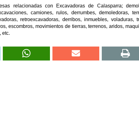
esas relacionadas con Excavadoras de Calasparra; demoli
cavaciones, camiones, rulos, derrumbes, demoledoras, ter
vadoras, retroexcavadoras, derribos, inmuebles, voladuras, tri
rros, escombros, movimientos de tierras, terrenos, aridos, maqui
 etc.