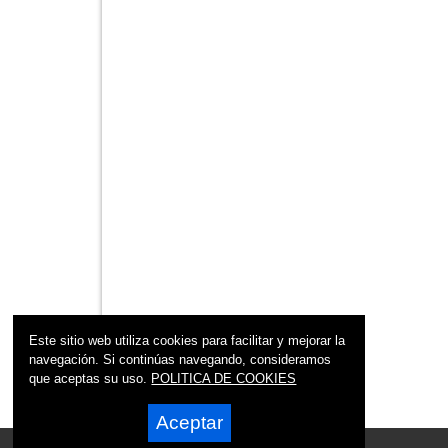
Este sitio web utiliza cookies para facilitar y mejorar la
navegación. Si continúas navegando, consideramos
que aceptas su uso.
POLITICA DE COOKIES
Aceptar