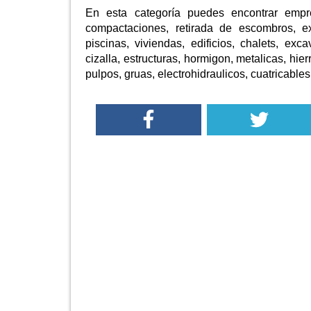
En esta categoría puedes encontrar empr
compactaciones, retirada de escombros, ex
piscinas, viviendas, edificios, chalets, exca
cizalla, estructuras, hormigon, metalicas, hie
pulpos, gruas, electrohidraulicos, cuatricables,