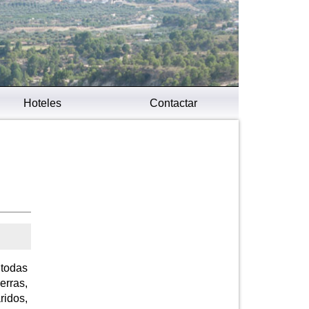
Hoteles
Contactar
 todas
rras,
ridos,