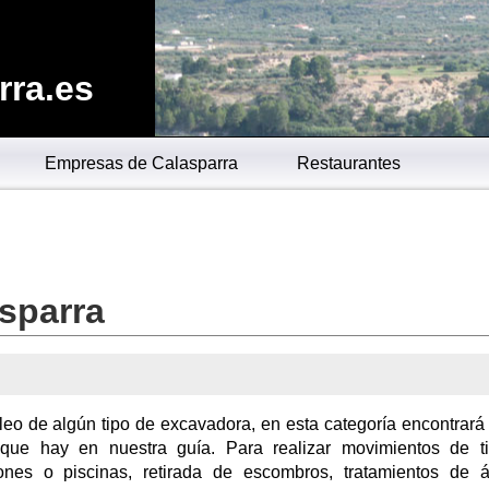
rra.es
Empresas de Calasparra
Restaurantes
sparra
leo de algún tipo de excavadora, en esta categoría encontrará
ue hay en nuestra guía. Para realizar movimientos de tie
ones o piscinas, retirada de escombros, tratamientos de á