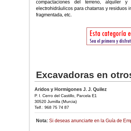
compactaciones del terreno, alquiler y
electrohidráulicos para chatarras y residuos 
fragmentada, etc.
Excavadoras en otro
Aridos y Hormigones J. J. Quilez
P. I. Cerro del Castillo, Parcela E1
30520 Jumilla (Murcia)
Telf.: 968 75 74 87
Nota:
Si deseas anunciarte en la Guía de Emp