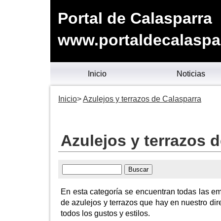
Portal de Calasparra
www.portaldecalaspa
Inicio
Noticias
Inicio
Azulejos y terrazos de Calasparra
Azulejos y terrazos 
En esta categoría se encuentran todas las em
de azulejos y terrazos que hay en nuestro dir
todos los gustos y estilos.