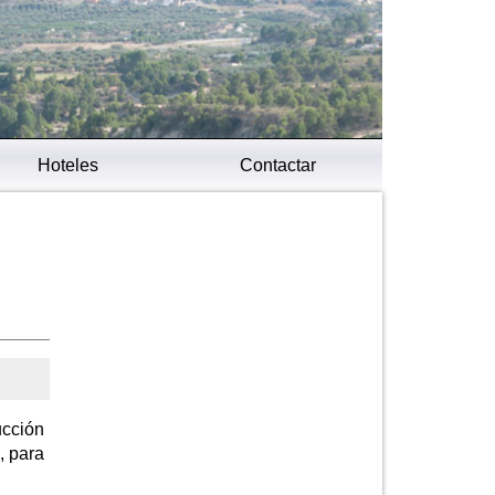
Hoteles
Contactar
ucción
, para