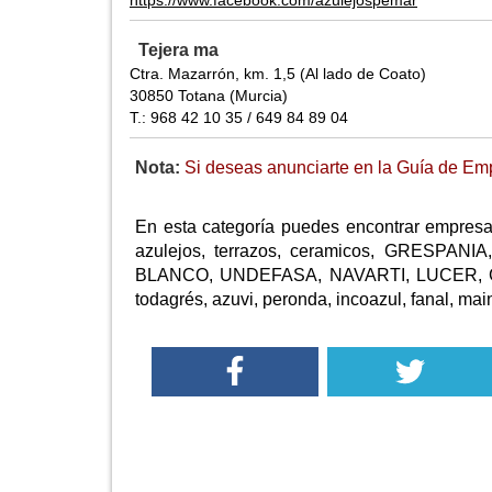
https://www.facebook.com/azulejospemar
Tejera ma
Ctra. Mazarrón, km. 1,5 (Al lado de Coato)
30850 Totana (Murcia)
T.: 968 42 10 35 / 649 84 89 04
Nota:
Si deseas anunciarte en la Guía de Emp
En esta categoría puedes encontrar empresa
azulejos, terrazos, ceramicos, GRES
BLANCO, UNDEFASA, NAVARTI, LUCER,
todagrés, azuvi, peronda, incoazul, fanal, mai