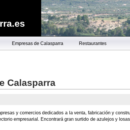
rra.es
Empresas de Calasparra
Restaurantes
de Calasparra
presas y comercios dedicados a la venta, fabricación y constr
ectorio empresarial. Encontrará gran surtido de azulejos y losas