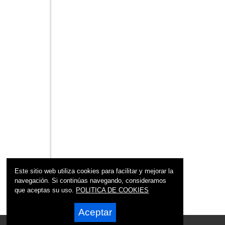
Este sitio web utiliza cookies para facilitar y mejorar la
navegación. Si continúas navegando, consideramos
que aceptas su uso.
POLITICA DE COOKIES
Aceptar