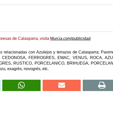
resas de Calasparra, visita
Murcia.com/publicidad
s relacionadas con Azulejos y terrazos de Calasparra; Pavim
PANIA, CEDONOSA, FERROGRES, EMAC, VENUS, ROCA, AZ
 GRES, RUSTICO, PORCELANICO, BRIHUEGA, PORCELA
nzu, exagrés, novogrés, etc.