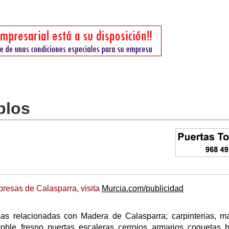
blos
resas de Calasparra, visita
Murcia.com/publicidad
as relacionadas con Madera de Calasparra; carpinterias, m
oble, fresno, puertas, escaleras, cerrojos, armarios, coquetas, 