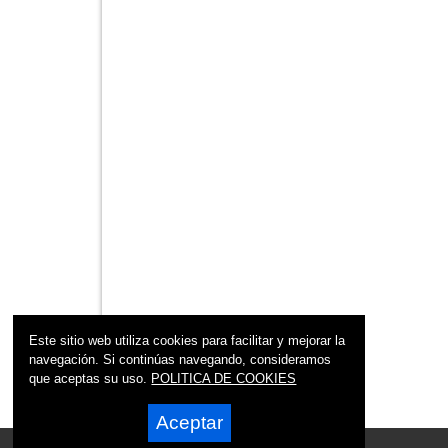
Este sitio web utiliza cookies para facilitar y mejorar la
navegación. Si continúas navegando, consideramos
que aceptas su uso.
POLITICA DE COOKIES
Aceptar