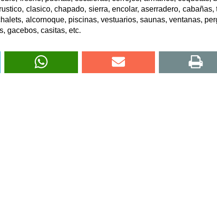
stico, clasico, chapado, sierra, encolar, aserradero, cabañas, t
chalets, alcornoque, piscinas, vestuarios, saunas, ventanas, per
, gacebos, casitas, etc.