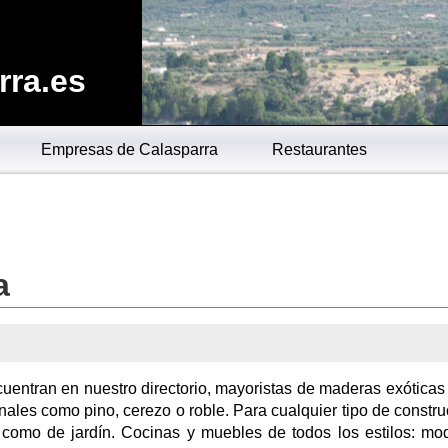
rra.es
Empresas de Calasparra
Restaurantes
a
entran en nuestro directorio, mayoristas de maderas exótica
nales como pino, cerezo o roble. Para cualquier tipo de constru
r como de jardín. Cocinas y muebles de todos los estilos: mo