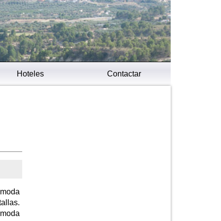
Hoteles
Contactar
a moda
allas.
n moda