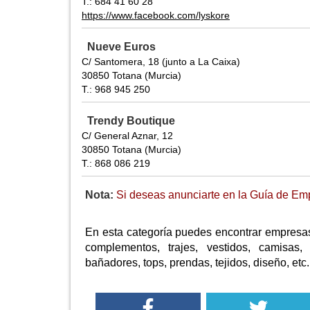
T.: 684 41 60 28
https://www.facebook.com/lyskore
Nueve Euros
C/ Santomera, 18 (junto a La Caixa)
30850 Totana (Murcia)
T.: 968 945 250
Trendy Boutique
C/ General Aznar, 12
30850 Totana (Murcia)
T.: 868 086 219
Nota:
Si deseas anunciarte en la Guía de Emp
En esta categoría puedes encontrar empresas
complementos, trajes, vestidos, camisas, 
bañadores, tops, prendas, tejidos, diseño, etc.