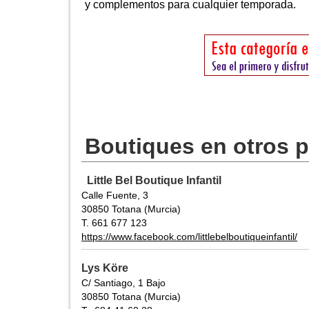
y complementos para cualquier temporada.
Boutiques en otros 
Little Bel Boutique Infantil
Calle Fuente, 3
30850 Totana (Murcia)
T. 661 677 123
https://www.facebook.com/littlebelboutiqueinfantil/
Lys Köre
C/ Santiago, 1 Bajo
30850 Totana (Murcia)