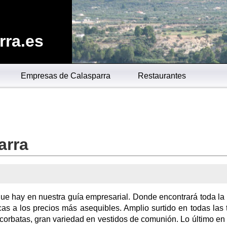
rra.es
Empresas de Calasparra
Restaurantes
arra
 que hay en nuestra guía empresarial. Donde encontrará toda l
s a los precios más asequibles. Amplio surtido en todas las t
, corbatas, gran variedad en vestidos de comunión. Lo último e