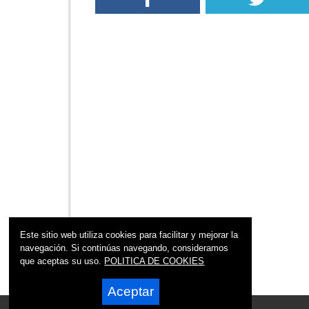
Este sitio web utiliza cookies para facilitar y mejorar la
navegación. Si continúas navegando, consideramos
que aceptas su uso.
POLITICA DE COOKIES
Aceptar