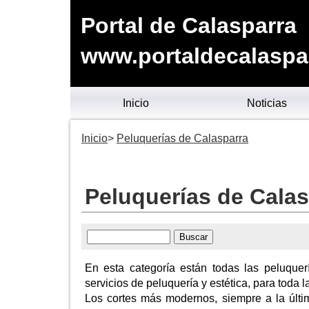
Portal de Calasparra
www.portaldecalaspa
Inicio
Noticias
Inicio
Peluquerías de Calasparra
Peluquerías de Calas
En esta categoría están todas las peluque
servicios de peluquería y estética, para toda l
Los cortes más modernos, siempre a la últi