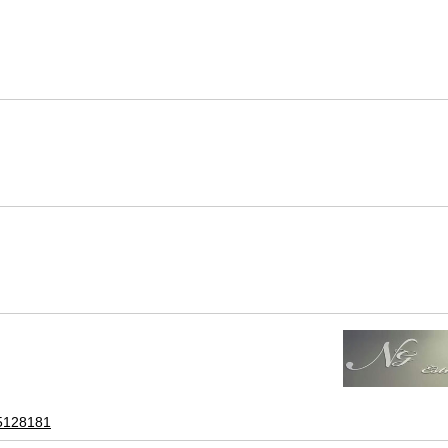
55128181