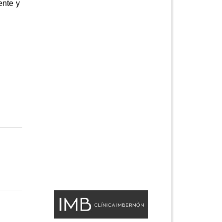
ente y