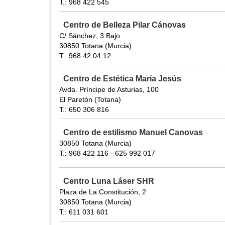
T.: 968 422 545
Centro de Belleza Pilar Cánovas
C/ Sánchez, 3 Bajo
30850 Totana (Murcia)
T.: 968 42 04 12
Centro de Estética María Jesús
Avda. Príncipe de Asturias, 100
El Paretón (Totana)
T.: 650 306 816
Centro de estilismo Manuel Canovas
30850 Totana (Murcia)
T.: 968 422 116 - 625 992 017
Centro Luna Láser SHR
Plaza de La Constitución, 2
30850 Totana (Murcia)
T.: 611 031 601