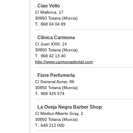
Ciao Vello
C/ Mallorca, 17
30850 Totana (Murcia)
T.: 868 04 04 89
Clínica Carmona
C/ Juan XXIII, 14
30850 Totana (Murcia)
T.: 968 42 13 40
http://www.carmonadental.com
Fiore Perfumería
C/ General Aznar, 86
30850 Totana (Murcia)
T.: 968 425 574
La Oveja Negra Barber Shop
C/ Médico Alberto Gray, 2
30850 Totana (Murcia)
T.: 648 212 000