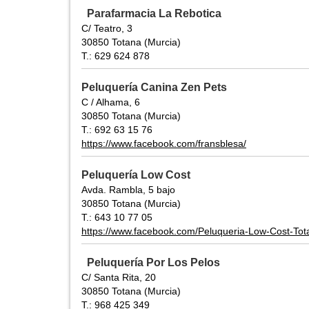
Parafarmacia La Rebotica
C/ Teatro, 3
30850 Totana (Murcia)
T.: 629 624 878
Peluquería Canina Zen Pets
C / Alhama, 6
30850 Totana (Murcia)
T.: 692 63 15 76
https://www.facebook.com/fransblesa/
Peluquería Low Cost
Avda. Rambla, 5 bajo
30850 Totana (Murcia)
T.: 643 10 77 05
https://www.facebook.com/Peluqueria-Low-Cost-T
Peluquería Por Los Pelos
C/ Santa Rita, 20
30850 Totana (Murcia)
T.: 968 425 349