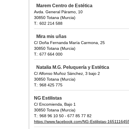
Marem Centro de Estética
Avda. General Páramo, 10
30850 Totana (Murcia)
T.: 602 214 588
Mira mis uñas
C/ Doña Fernanda María Carmona, 25
30850 Totana (Murcia)
T.: 677 664 000
Natalia M.G. Peluquería y Estética
C/ Alfonso Muñoz Sánchez, 3 bajo 2
30850 Totana (Murcia)
T.: 968 425 775
NG Estilistas
C/ Encomienda, Bajo 1
30850 Totana (Murcia)
T.: 968 96 10 50 - 677 85 77 82
https://www.facebook.com/NG-Estilistas-16511164