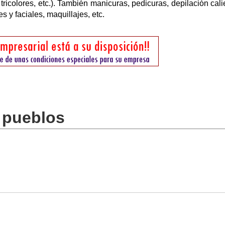
 tricolores, etc.). También manicuras, pedicuras, depilación cali
es y faciales, maquillajes, etc.
 pueblos