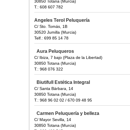
30850 Totana (Murcia)
T.: 608 607 782
Angeles Terol Peluquería
C/ Sto. Tomás, 1B
30520 Jumilla (Murcia)
Telf.: 699 85 14 78
Aura Peluqueros
C/ Ibiza, 7 bajo (Plaza de la Libertad)
30850 Totana (Murcia)
T.: 968 076 322
Biutifull Estética Integral
C/ Santa Bárbara, 14
30850 Totana (Murcia)
T.: 968 96 02 02 / 670 09 48 95
Carmen Peluquería y belleza
C/ Mayor Sevilla, 14
30850 Totana (Murcia)