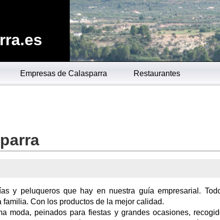
rra.es
Empresas de Calasparra
Restaurantes
parra
rías y peluqueros que hay en nuestra guía empresarial. Tod
a familia. Con los productos de la mejor calidad.
ma moda, peinados para fiestas y grandes ocasiones, recogi