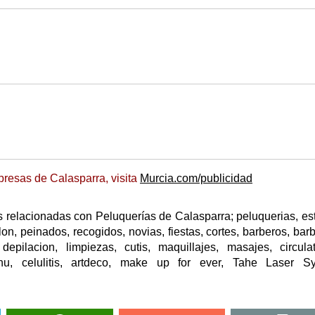
resas de Calasparra, visita
Murcia.com/publicidad
 relacionadas con Peluquerías de Calasparra; peluquerias, est
on, peinados, recogidos, novias, fiestas, cortes, barberos, barb
depilacion, limpiezas, cutis, maquillajes, masajes, circulat
atshu, celulitis, artdeco, make up for ever, Tahe Laser S