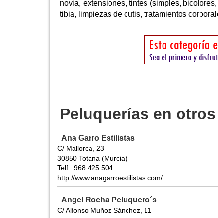
novia, extensiones, tintes (simples, bicolores,
tibia, limpiezas de cutis, tratamientos corporal
Peluquerías en otros
Ana Garro Estilistas
C/ Mallorca, 23
30850 Totana (Murcia)
Telf.: 968 425 504
http://www.anagarroestilistas.com/
Angel Rocha Peluquero´s
C/ Alfonso Muñoz Sánchez, 11