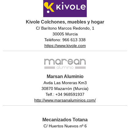
Kivole Colchones, muebles y hogar
C/ Barítono Marcos Redondo, 1
30005 Murcia
Teléfono: 966 613 338
https://www.kivole.com
Marsan Aluminio
Avda Las Moreras Km3
30870 Mazarrón (Murcia)
Telf.: +34 968591937
http://www.marsanaluminios.com/
Mecanizados Totana
C/ Huertos Nuevos nº 6