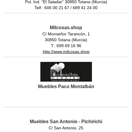
Pol. Ind. “El Saladar” 30850 Totana (Murcia)
Telf.: 606 00 21 67 / 689 41 24 00
Milcosas.shop
C/ Monseñor Tarancón, 1
30850 Totana (Murcia)
T.: 699 69 16 96
http://www.milcosas.shop
Muebles Paco Montalbán
Muebles San Antonio - Pichirichi
C/ San Antonio, 25