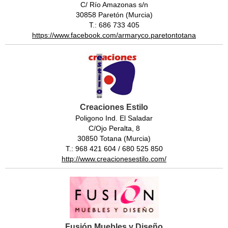
C/ Río Amazonas s/n
30858 Paretón (Murcia)
T.: 686 733 405
https://www.facebook.com/armaryco.paretontotana
Creaciones Estilo
Poligono Ind. El Saladar
C/Ojo Peralta, 8
30850 Totana (Murcia)
T.: 968 421 604 / 680 525 850
http://www.creacionesestilo.com/
Fusión Muebles y Diseño