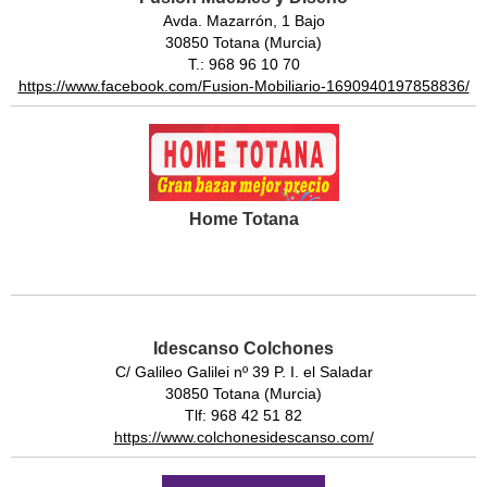
Avda. Mazarrón, 1 Bajo
30850 Totana (Murcia)
T.: 968 96 10 70
https://www.facebook.com/Fusion-Mobiliario-1690940197858836/
Home Totana
Idescanso Colchones
C/ Galileo Galilei nº 39 P. I. el Saladar
30850 Totana (Murcia)
Tlf: 968 42 51 82
https://www.colchonesidescanso.com/