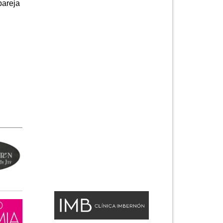
pareja