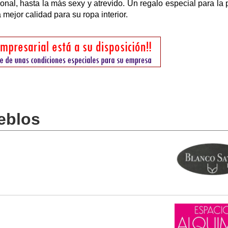
nal, hasta la más sexy y atrevido. Un regalo especial para la 
 mejor calidad para su ropa interior.
eblos