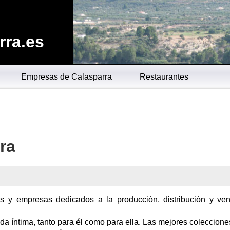
rra.es
Empresas de Calasparra
Restaurantes
ra
os y empresas dedicados a la producción, distribución y ve
a íntima, tanto para él como para ella. Las mejores coleccione