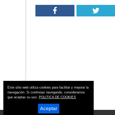
Este sitio web utiliza cookies para facilitar y mejorar la
navegación. Si continúas navegando, consideramos
que aceptas su uso.
POLITICA DE COOKIES
Aceptar