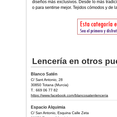
diseños más exclusivos. Desde lo más tradicio
o para sentirse mejor. Tejidos cómodos y de la
Lencería en otros pu
Blanco Satén
C/ Sant Antonio, 28
30850 Totana (Murcia)
T.: 669 06 77 82
https://www.facebook.com/blancosatenlenceria
Espacio Alquimia
C/ San Antonio, Esquina Calle Zeta