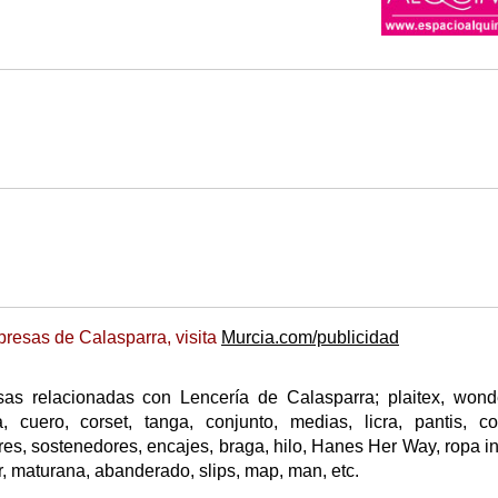
resas de Calasparra, visita
Murcia.com/publicidad
as relacionadas con Lencería de Calasparra; plaitex, wond
a, cuero, corset, tanga, conjunto, medias, licra, pantis, co
res, sostenedores, encajes, braga, hilo, Hanes Her Way, ropa int
ter, maturana, abanderado, slips, map, man, etc.