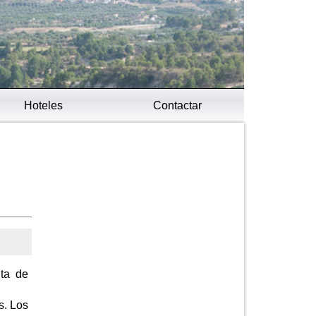
Hoteles
Contactar
nta de
s. Los